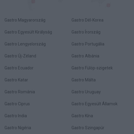
Gastro Magyarország
Gastro Dél-Korea
Gastro Egyesült Királyság
Gastro Írország
Gastro Lengyelország
Gastro Portugália
Gastro Új-Zéland
Gastro Albánia
Gastro Ecuador
Gastro Fülöp-szigetek
Gastro Katar
Gastro Málta
Gastro Románia
Gastro Uruguay
Gastro Ciprus
Gastro Egyesült Államok
Gastro India
Gastro Kína
Gastro Nigéria
Gastro Szingapúr