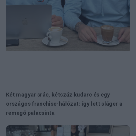
Két magyar srác, kétszáz kudarc és egy
országos franchise-hálózat: így lett sláger a
remegő palacsinta