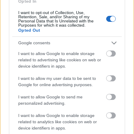
Opted In
I want to opt-out of Collection, Use,
Retention, Sale, and/or Sharing of my
Personal Data that Is Unrelated with the
Purposes for which it was collected.
Opted Out
Google consents
I want to allow Google to enable storage
related to advertising like cookies on web or
device identifiers in apps.
I want to allow my user data to be sent to
Google for online advertising purposes.
I want to allow Google to send me
personalized advertising.
Panoráma, komfort és elegancia – modern
üvegezési megoldások a LAGUNA sétahajón
I want to allow Google to enable storage
related to analytics like cookies on web or
device identifiers in apps.