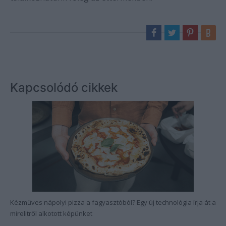
Kapcsolódó cikkek
Kézműves nápolyi pizza a fagyasztóból? Egy új technológia írja át a
mirelitről alkotott képünket