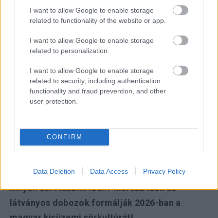
I want to allow Google to enable storage
related to functionality of the website or app.
I want to allow Google to enable storage
related to personalization.
I want to allow Google to enable storage
related to security, including authentication
functionality and fraud prevention, and other
user protection.
CONFIRM
Data Deletion
Data Access
Privacy Policy
Milyen sört iszunk idén? Merész ízek és
látványos dobozok formálják 2026-ban a
magyar kisüzemi sörkultúrát!