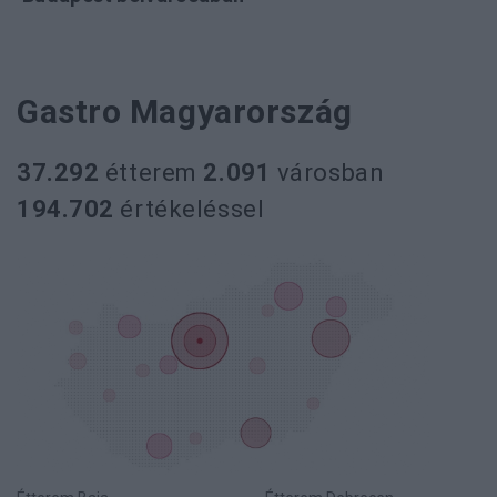
Gastro Magyarország
37.292
étterem
2.091
városban
194.702
értékeléssel