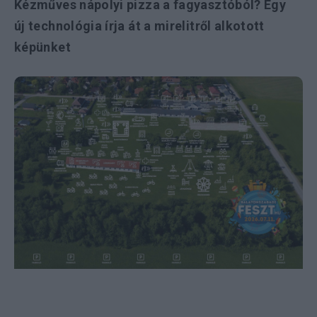
Kézműves nápolyi pizza a fagyasztóból? Egy
új technológia írja át a mirelitről alkotott
képünket