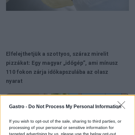
Elfelejthetjük a szottyos, száraz mirelit
pizzákat: Egy magyar „időgép”, ami mínusz
110 fokon zárja időkapszulába az olasz
nyarat
Gastro -
Do Not Process My Personal Information
If you wish to opt-out of the sale, sharing to third parties, or
processing of your personal or sensitive information for
targeted advertising by us, please use the below opt-out