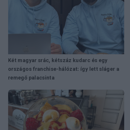
Két magyar srác, kétszáz kudarc és egy
országos franchise-hálózat: így lett sláger a
remegő palacsinta