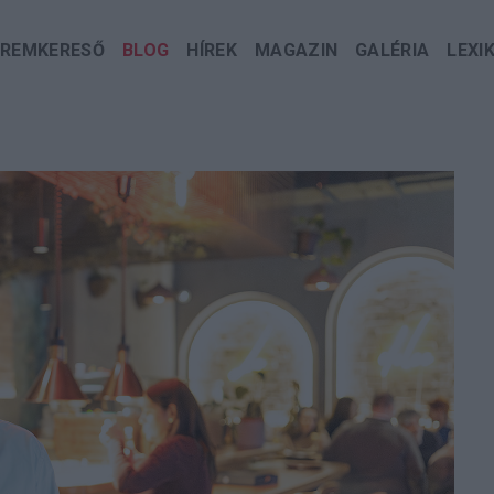
EREMKERESŐ
BLOG
HÍREK
MAGAZIN
GALÉRIA
LEXI