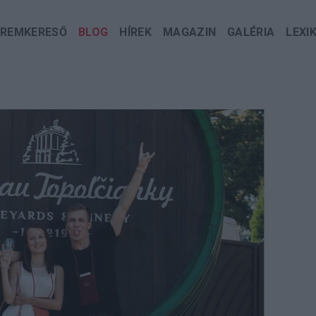
EREMKERESŐ
BLOG
HÍREK
MAGAZIN
GALÉRIA
LEXI