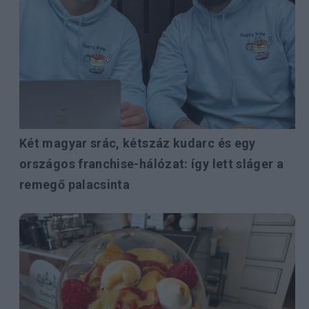
Két magyar srác, kétszáz kudarc és egy
országos franchise-hálózat: így lett sláger a
remegő palacsinta