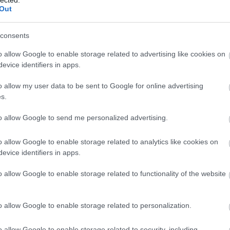
Out
consents
o allow Google to enable storage related to advertising like cookies on
evice identifiers in apps.
o allow my user data to be sent to Google for online advertising
s.
to allow Google to send me personalized advertising.
o allow Google to enable storage related to analytics like cookies on
evice identifiers in apps.
o allow Google to enable storage related to functionality of the website
o allow Google to enable storage related to personalization.
o allow Google to enable storage related to security, including