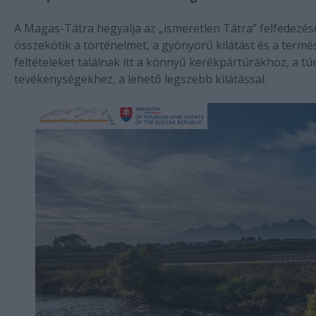
A Magas-Tátra hegyalja az „ismeretlen Tátra” felfedezés
összekötik a történelmet, a gyönyörű kilátást és a termész
feltételeket találnak itt a könnyű kerékpártúrákhoz, a t
tevékenységekhez, a lehető legszebb kilátással.