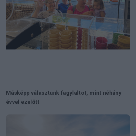
Másképp választunk fagylaltot, mint néhány
évvel ezelőtt