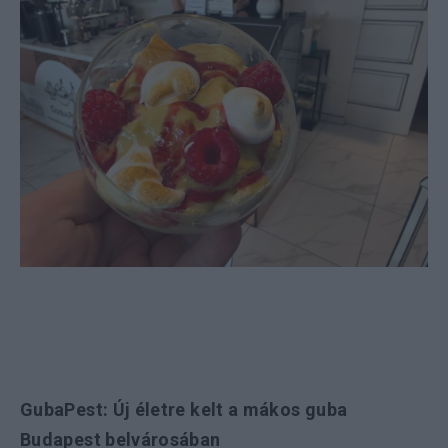
GubaPest: Új életre kelt a mákos guba
Budapest belvárosában