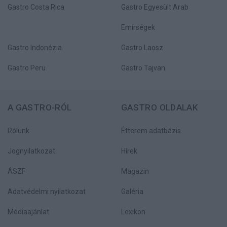
Gastro Costa Rica
Gastro Egyesült Arab
Emírségek
Gastro Indonézia
Gastro Laosz
Gastro Peru
Gastro Tajvan
A GASTRO-RÓL
GASTRO OLDALAK
Rólunk
Étterem adatbázis
Jognyilatkozat
Hírek
ÁSZF
Magazin
Adatvédelmi nyilatkozat
Galéria
Médiaajánlat
Lexikon