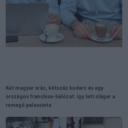
Két magyar srác, kétszáz kudarc és egy
országos franchise-hálózat: így lett sláger a
remegő palacsinta