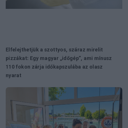
Elfelejthetjük a szottyos, száraz mirelit
pizzákat: Egy magyar „időgép”, ami mínusz
110 fokon zárja időkapszulába az olasz
nyarat