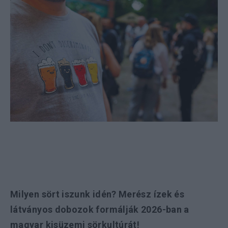
Milyen sört iszunk idén? Merész ízek és
látványos dobozok formálják 2026-ban a
magyar kisüzemi sörkultúrát!