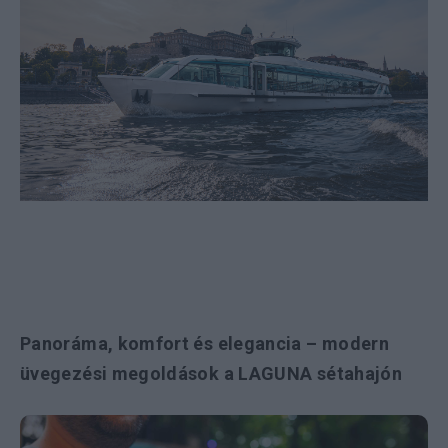
Panoráma, komfort és elegancia – modern
üvegezési megoldások a LAGUNA sétahajón