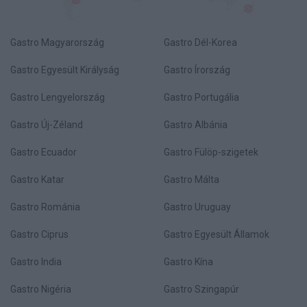
Gastro Magyarország
Gastro Dél-Korea
Gastro Egyesült Királyság
Gastro Írország
Gastro Lengyelország
Gastro Portugália
Gastro Új-Zéland
Gastro Albánia
Gastro Ecuador
Gastro Fülöp-szigetek
Gastro Katar
Gastro Málta
Gastro Románia
Gastro Uruguay
Gastro Ciprus
Gastro Egyesült Államok
Gastro India
Gastro Kína
Gastro Nigéria
Gastro Szingapúr