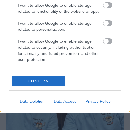
I want to allow Google to enable storage
related to functionality of the website or app.
I want to allow Google to enable storage
related to personalization.
Teljesen smash burgerre váltott a debreceni
I want to allow Google to enable storage
related to security, including authentication
Szmöre Burger
functionality and fraud prevention, and other
user protection.
CONFIRM
Data Deletion
Data Access
Privacy Policy