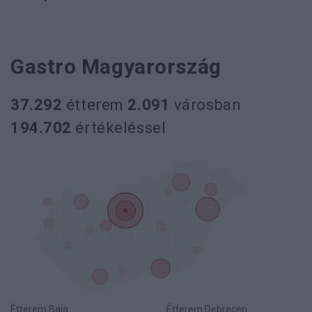
Gastro Magyarország
37.292
étterem
2.091
városban
194.702
értékeléssel
Étterem Baja
Étterem Debrecen