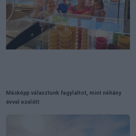
Másképp választunk fagylaltot, mint néhány
évvel ezelőtt