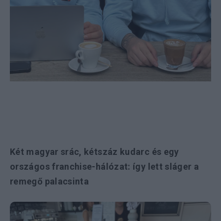
Két magyar srác, kétszáz kudarc és egy
országos franchise-hálózat: így lett sláger a
remegő palacsinta