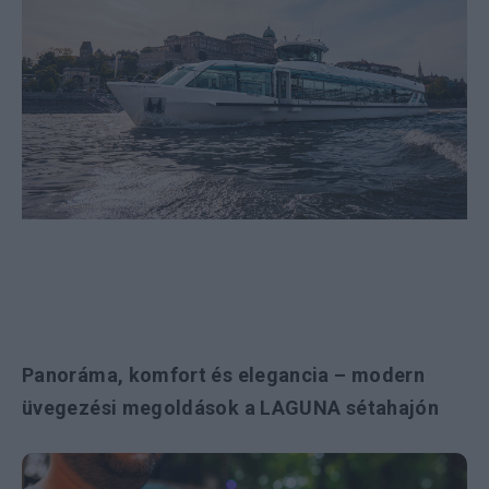
Panoráma, komfort és elegancia – modern
üvegezési megoldások a LAGUNA sétahajón