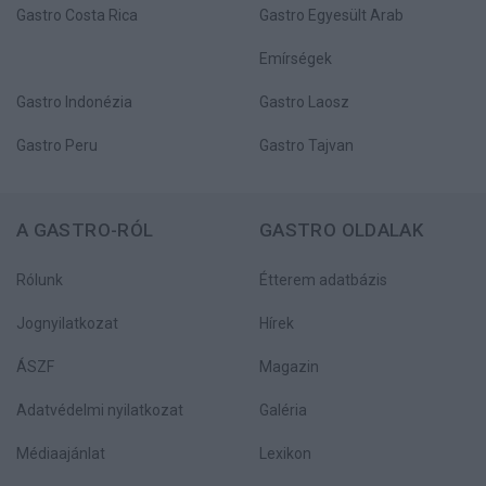
Gastro Costa Rica
Gastro Egyesült Arab
Emírségek
Gastro Indonézia
Gastro Laosz
Gastro Peru
Gastro Tajvan
A GASTRO-RÓL
GASTRO OLDALAK
Rólunk
Étterem adatbázis
Jognyilatkozat
Hírek
ÁSZF
Magazin
Adatvédelmi nyilatkozat
Galéria
Médiaajánlat
Lexikon