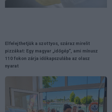
Elfelejthetjük a szottyos, száraz mirelit
pizzákat: Egy magyar „időgép”, ami mínusz
110 fokon zárja időkapszulába az olasz
nyarat