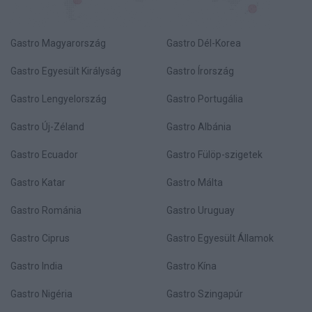
Gastro Magyarország
Gastro Dél-Korea
Gastro Egyesült Királyság
Gastro Írország
Gastro Lengyelország
Gastro Portugália
Gastro Új-Zéland
Gastro Albánia
Gastro Ecuador
Gastro Fülöp-szigetek
Gastro Katar
Gastro Málta
Gastro Románia
Gastro Uruguay
Gastro Ciprus
Gastro Egyesült Államok
Gastro India
Gastro Kína
Gastro Nigéria
Gastro Szingapúr