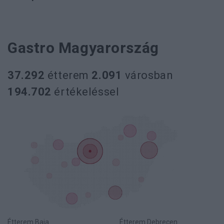
Gastro Magyarország
37.292
étterem
2.091
városban
194.702
értékeléssel
Étterem Baja
Étterem Debrecen