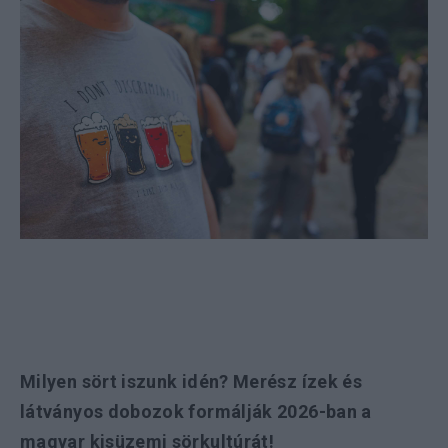
Milyen sört iszunk idén? Merész ízek és
látványos dobozok formálják 2026-ban a
magyar kisüzemi sörkultúrát!