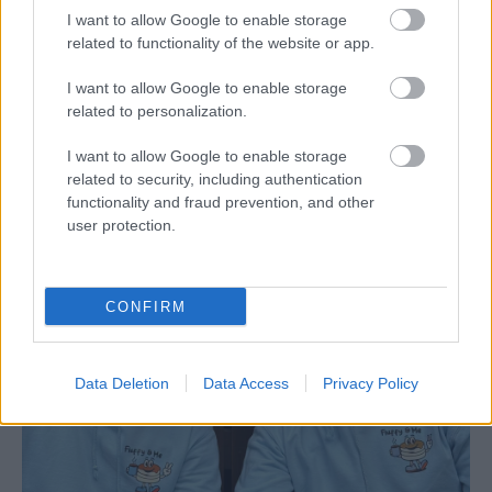
I want to allow Google to enable storage
related to functionality of the website or app.
I want to allow Google to enable storage
related to personalization.
Teljesen smash burgerre váltott a debreceni
I want to allow Google to enable storage
related to security, including authentication
Szmöre Burger
functionality and fraud prevention, and other
user protection.
CONFIRM
Data Deletion
Data Access
Privacy Policy