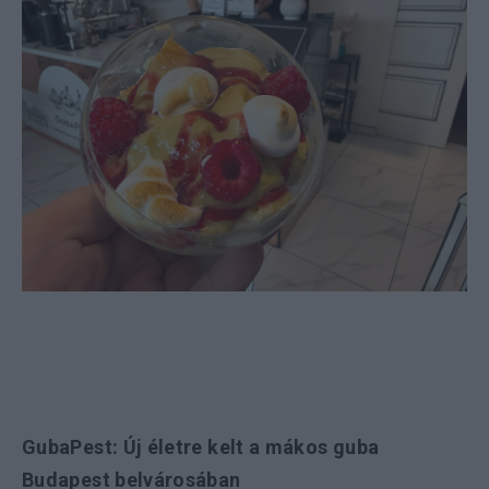
GubaPest: Új életre kelt a mákos guba
Budapest belvárosában